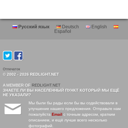
Русский язык
Deutsch
English
Español
Oтпечаток
© 2002 - 2026 REDLIGHT.NET
A MEMBER OF
REDLIGHT.NET
ЗНАЕТЕ ЛИ ВЫ НАСЕЛЕННЫЙ ПУНКТ КОТОРЫЙ МЫ ЕЩЁ
НЕ УКАЗАЛИ?
Мы были бы рады если бы вы содействовали в
улучшение нашего предложения. Отправьте нам
пожалуйста
Email
с точным адресом, кратким
описанием, и ещё лучше всего несколько
фотографий.