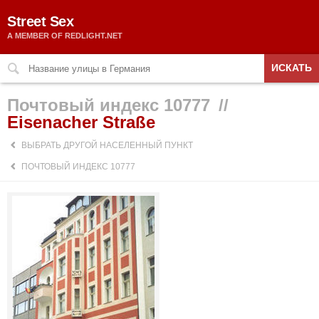
Street Sex
A MEMBER OF REDLIGHT.NET
ИСКАТЬ
Почтовый индекс 10777
//
Eisenacher Straße
ВЫБРАТЬ ДРУГОЙ НАСЕЛЕННЫЙ ПУНКТ
ПОЧТОВЫЙ ИНДЕКС 10777