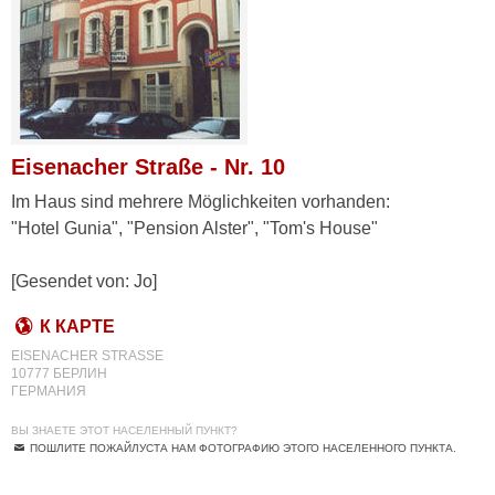
Eisenacher Straße - Nr. 10
Im Haus sind mehrere Möglichkeiten vorhanden:
"Hotel Gunia", "Pension Alster", "Tom's House"
[Gesendet von: Jo]
К КАРТЕ
EISENACHER STRASSE
10777 БЕРЛИН
ГЕРМАНИЯ
ВЫ ЗНАЕТЕ ЭТОТ НАСЕЛЕННЫЙ ПУНКТ?
ПОШЛИТЕ ПОЖАЙЛУСТА НАМ ФОТОГРАФИЮ ЭТОГО НАСЕЛЕННОГО ПУНКТА.