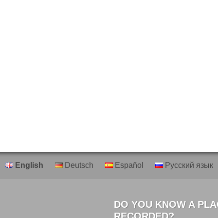
English
Deutsch
Español
Русский язык
DO YOU KNOW A PLA
RECORDED?