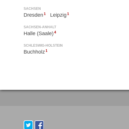
SACHSEN
1
1
Dresden
Leipzig
SACHSEN-ANHALT
4
Halle (Saale)
SCHLESWIG-HOLSTEIN
1
Buchholz